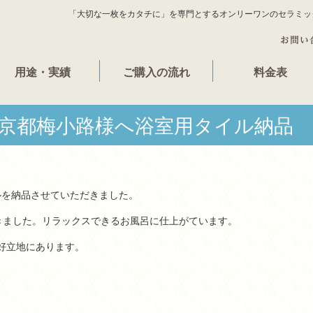
「大切な一枚をカタチに」を専門とするオンリーワンのセラミッ
用途・実績
ご購入の流れ
料金表
 京都梅小路様へ浴室用タイル納品
を納品させていただきました。
きました。リラックスできるお風呂に仕上がています。
の好立地にあります。