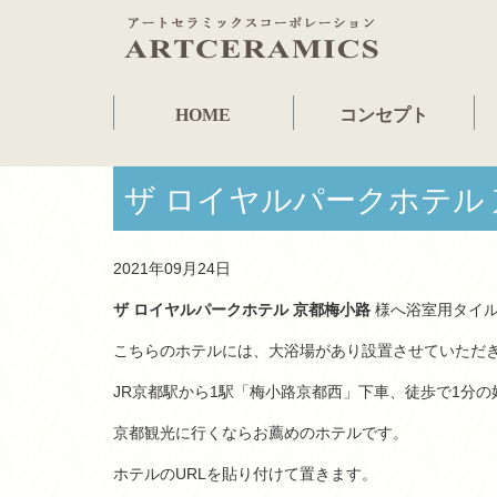
HOME
コンセプト
ザ ロイヤルパークホテル
2021年09月24日
ザ ロイヤルパークホテル 京都梅小路
様へ浴室用タイル
こちらのホテルには、大浴場があり設置させていただ
JR京都駅から1駅「梅小路京都西」下車、徒歩で1分
京都観光に行くならお薦めのホテルです。
ホテルのURLを貼り付けて置きます。