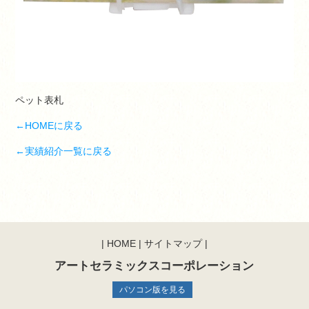
ペット表札
←HOMEに戻る
←実績紹介一覧に戻る
|
HOME
|
サイトマップ
|
アートセラミックスコーポレーション
パソコン版を見る